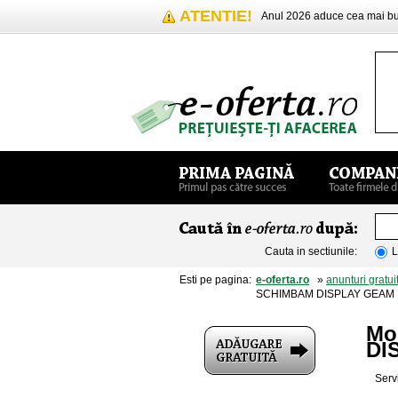
ATENTIE!
Anul 2026 aduce cea mai 
Cauta in sectiunile:
L
Esti pe pagina:
e-oferta.ro
»
anunturi gratui
SCHIMBAM DISPLAY GEAM 
Mo
DI
Serv