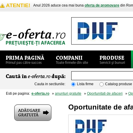
ATENTIE!
Anul 2026 aduce cea mai buna
oferta de promovare
din Rom
Cauta in sectiunile:
Lista firme
Catalog produse
Esti pe pagina:
e-oferta.ro
»
anunturi gratuite
»
Oportunitati de afaceri
»
Opo
Oportunitate de afa