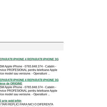
EPARATII iPHONE 4 REPARATII iPHONE 3G
SM Apple iPhone - 0765.848.374 - Catalin -
rvice PROFESIONAL pentru telefoane Apple
ce model sau versiune. - Operatiuni ...
EPARATII iPHONE 4 REPARATII iPHONE 3G
iese de ORIGINE
SM Apple iPhone - 0765.848.374 - Catalin -
rvice PROFESIONAL pentru telefoane Apple
ce model sau versiune. - Operatiuni ...
 arte gold ieftin
 TARI REPLICI FARA NICI O DIFERENTA