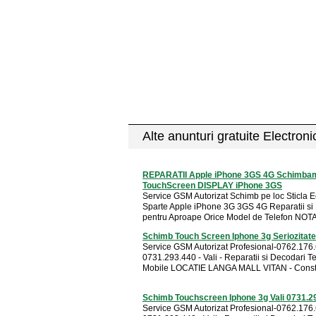
Alte anunturi gratuite Electron
REPARATII Apple iPhone 3GS 4G Schimba
TouchScreen DISPLAY iPhone 3GS
Service GSM Autorizat Schimb pe loc Sticla 
Sparte Apple iPhone 3G 3GS 4G Reparatii si
pentru Aproape Orice Model de Telefon NOTA 
Schimb Touch Screen Iphone 3g Seriozitat
Service GSM Autorizat Profesional-0762.176.
0731.293.440 - Vali - Reparatii si Decodari T
Mobile LOCATIE LANGA MALL VITAN - Constat
Schimb Touchscreen Iphone 3g Vali 0731.2
Service GSM Autorizat Profesional-0762.176.