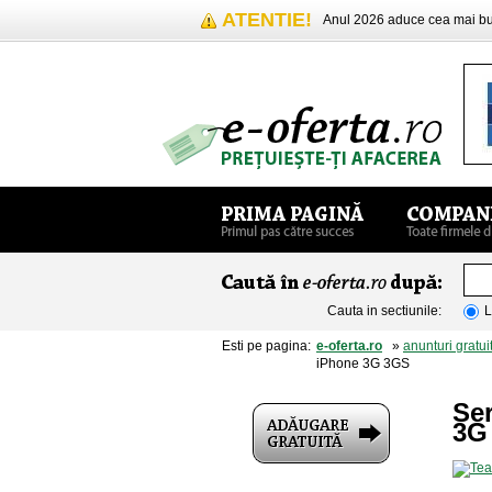
ATENTIE!
Anul 2026 aduce cea mai 
Cauta in sectiunile:
L
Esti pe pagina:
e-oferta.ro
»
anunturi gratui
iPhone 3G 3GS
Se
3G