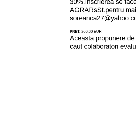
30%.Inscrierea se face 
AGRARsSt.pentru mai mu
soreanca27@yahoo.c
PRET:
200.00
EUR
Aceasta propunere de a
caut colaboratori evalu