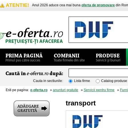
ATENTIE!
Anul 2026 aduce cea mai buna
oferta de promovare
din Rom
Cauta in sectiunile:
Lista firme
Catalog produse
Esti pe pagina:
e-oferta.ro
»
anunturi gratuite
»
Servicii pentru firme
»
Furni
transport