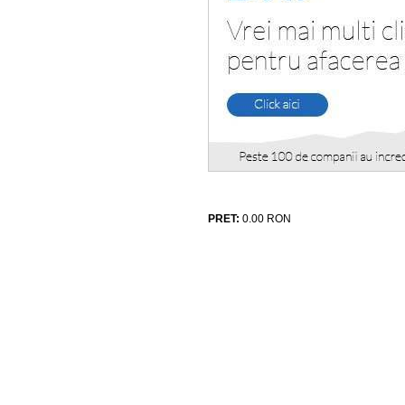
PRET:
0.00
RON