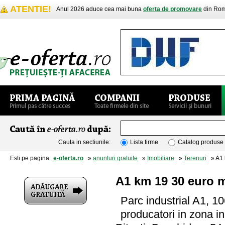
ATENTIE!
Anul 2026 aduce cea mai buna
oferta de promovare
din Rom
Cauta in sectiunile:
Lista firme
Catalog produse
Esti pe pagina:
e-oferta.ro
»
anunturi gratuite
»
Imobiliare
»
Terenuri
» A1 
A1 km 19 30 euro 
Parc industrial A1, 10
producatori in zona i