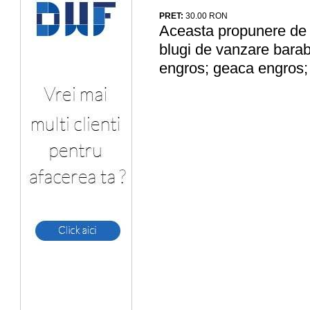
PRET:
30.00
RON
Aceasta propunere de a
blugi de vanzare barab
engros; geaca engros; p