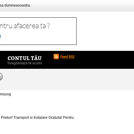
rea dumneavoastra.
Samsung
ri! Transport si Instalare Gratuita! Pentru