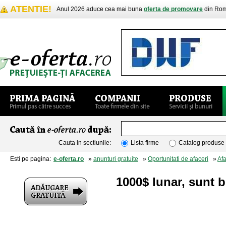
ATENTIE!
Anul 2026 aduce cea mai buna
oferta de promovare
din Rom
Cauta in sectiunile:
Lista firme
Catalog produse
Esti pe pagina:
e-oferta.ro
»
anunturi gratuite
»
Oportunitati de afaceri
»
Af
1000$ lunar, sunt b