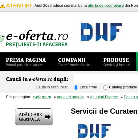
ATENTIE!
Anul 2026 aduce cea mai buna
oferta de promovare
din Rom
Cauta in sectiunile:
Lista firme
Catalog produse
Esti pe pagina:
e-oferta.ro
»
anunturi gratuite
»
Anunturi Diverse
»
Pentru 
Servicii de Curaten