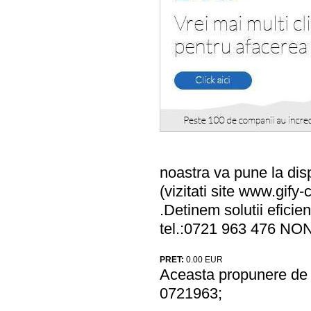
noastra va pune la dis
(vizitati site www.gify-
.Detinem solutii eficie
tel.:0721 963 476 N
PRET:
0.00
EUR
Aceasta propunere de a
0721963;