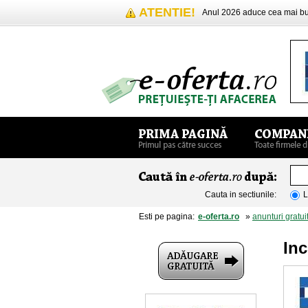
ATENTIE!
Anul 2026 aduce cea mai 
Cauta in sectiunile:
L
Esti pe pagina:
e-oferta.ro
»
anunturi gratui
Inc