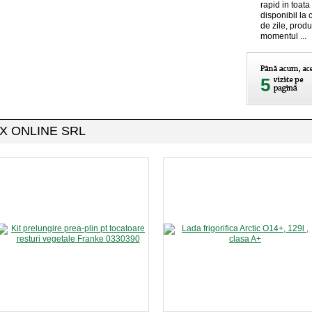
rapid in toata
disponibil la 
de zile, produ
momentul ...
5
MAX ONLINE SRL