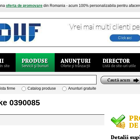
buna
oferta de promovare
din Romania - acum 100% personalizabila pentru aface
ista firme
Catalog produse
Anunturi gratuite
nke 0390085