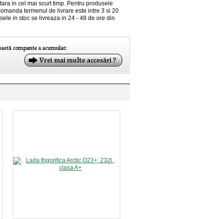
 tara in cel mai scurt timp. Pentru produsele
comanda termenul de livrare este intre 3 si 20
sele in stoc se livreaza in 24 - 48 de ore din