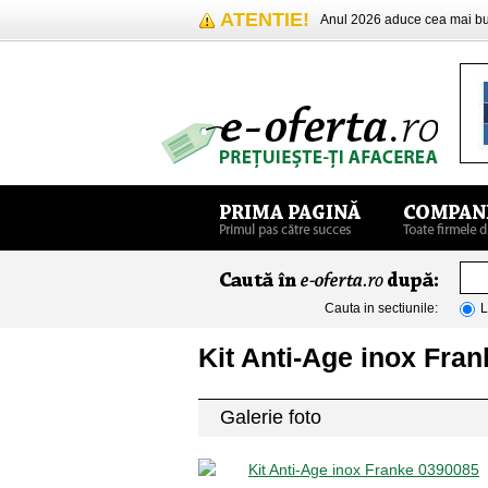
ATENTIE!
Anul 2026 aduce cea mai 
Cauta in sectiunile:
L
Kit Anti-Age inox Fra
Galerie foto