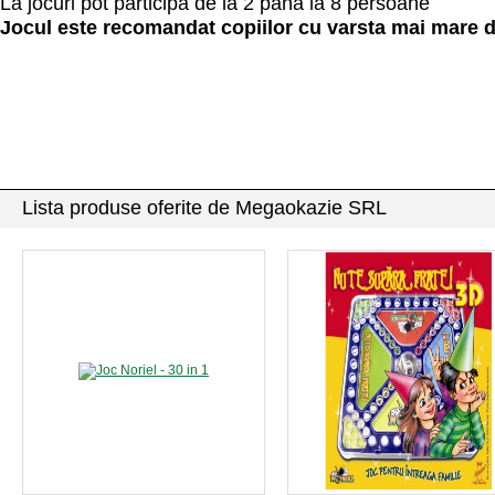
La jocuri pot participa de la 2 pana la 8 persoane
Jocul este recomandat copiilor cu varsta mai mare d
Lista produse oferite de Megaokazie SRL