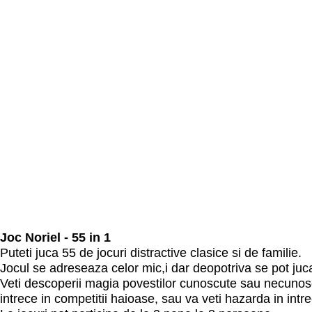
Joc Noriel - 55 in 1
Puteti juca 55 de jocuri distractive clasice si de familie.
Jocul se adreseaza celor mic,i dar deopotriva se pot juca
Veti descoperii magia povestilor cunoscute sau necunosc
intrece in competitii haioase, sau va veti hazarda in intre