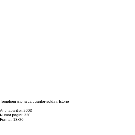
Templierii istoria calugarilor-soldati, Istorie
Anul aparitiei: 2003
Numar pagini: 320
Format: 13x20