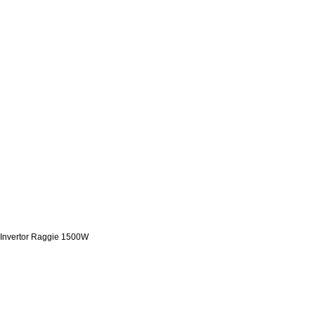
Invertor Raggie 1500W