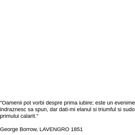
"Oamenii pot vorbi despre prima iubire; este un evenimen
indraznesc sa spun, dar dati-mi elanul si triumful si sud
primului calarit."
George Borrow, LAVENGRO 1851