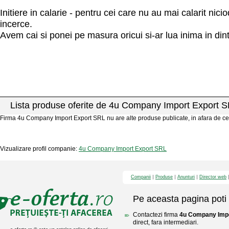
Initiere in calarie - pentru cei care nu au mai calarit nici
incerce.
Avem cai si ponei pe masura oricui si-ar lua inima in dint
Lista produse oferite de 4u Company Import Export 
Firma 4u Company Import Export SRL nu are alte produse publicate, in afara de cel 
Vizualizare profil companie:
4u Company Import Export SRL
Companii
Produse
Anunturi
Director web
Pe aceasta pagina poti 
Contactezi firma
4u Company Impo
direct, fara intermediari.