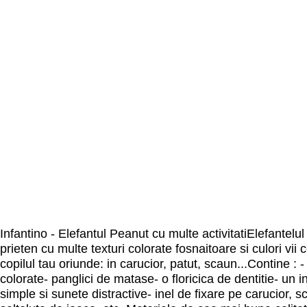
Infantino - Elefantul Peanut cu multe activitatiElefantelu
prieten cu multe texturi colorate fosnaitoare si culori vii
copilul tau oriunde: in carucior, patut, scaun...Contine : - 
colorate- panglici de matase- o floricica de dentitie- un in
simple si sunete distractive- inel de fixare pe carucior, s