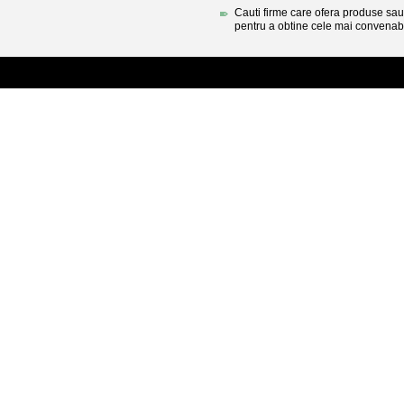
Cauti firme care ofera produse sau 
pentru a obtine cele mai convenabi