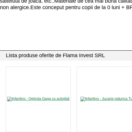
salteluta de joaca, etc..Materiale de cea mai buna calitat
non alergice.Este conceput pentru copii de la 0 luni + B
Lista produse oferite de Flama Invest SRL