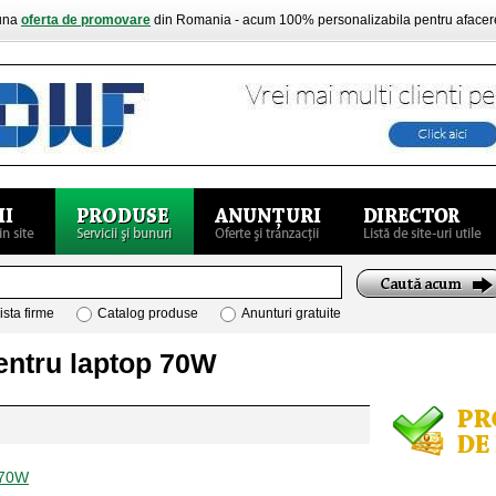
buna
oferta de promovare
din Romania - acum 100% personalizabila pentru aface
ista firme
Catalog produse
Anunturi gratuite
pentru laptop 70W