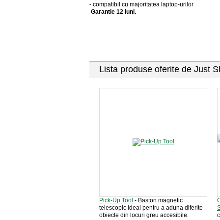
- compatibil cu majoritatea laptop-urilor
Garantie 12 luni.
Lista produse oferite de Just
Pick-Up Tool
- Baston magnetic
telescopic ideal pentru a aduna diferite
obiecte din locuri greu accesibile.