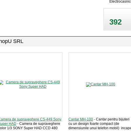
Electrocasnic
392
 ShopU SRL
Camera de supraveghere CS-449 Sony
Cantar MH-100
- Cantar pentru bijuteri
Super HAD
- Camera de supraveghere
cu un design foarte compact (de
color 1/3 SONY Super HAD CCD 480
dimensiunile unui telefon mobil) incap