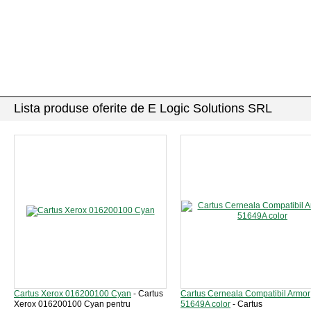
Lista produse oferite de E Logic Solutions SRL
Cartus Xerox 016200100 Cyan
- Cartus
Cartus Cerneala Compatibil Armor
Xerox 016200100 Cyan pentru
51649A color
- Cartus