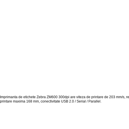
Imprimanta de etichete Zebra ZM600 300dpi are viteza de printare de 203 mm/s, re
printare maxima 168 mm, conectivitate USB 2.0 / Serial / Parallel.