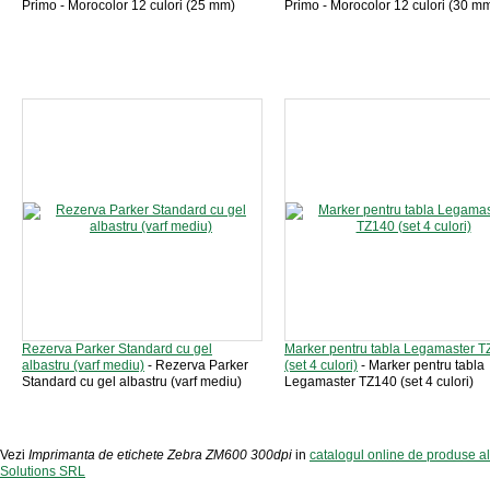
Primo - Morocolor 12 culori (25 mm)
Primo - Morocolor 12 culori (30 m
Rezerva Parker Standard cu gel
Marker pentru tabla Legamaster 
albastru (varf mediu)
- Rezerva Parker
(set 4 culori)
- Marker pentru tabla
Standard cu gel albastru (varf mediu)
Legamaster TZ140 (set 4 culori)
Vezi
Imprimanta de etichete Zebra ZM600 300dpi
in
catalogul online de produse a
Solutions SRL