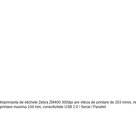
Imprimanta de etichete Zebra ZM400 300dpi are viteza de printare de 203 mm/s, re
printare maxima 104 mm, conectivitate USB 2.0 / Serial / Parallel.