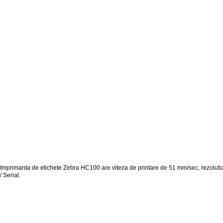
Imprimanta de etichete Zebra HC100 are viteza de printare de 51 mm/sec, rezolutia
/ Serial.