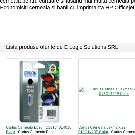
cerneala pentru curatare si lasand mai multa cerneala p
Economisiti cerneala si banii cu imprimanta HP Officej
Lista produse oferite de E Logic Solutions SRL
Cartus Cerneala Epson C13T04014010
Cartus Cerneala Lexmark 29
Black
- Cartus Cerneala Epson
018C1429E Color
- Cartus Cernea