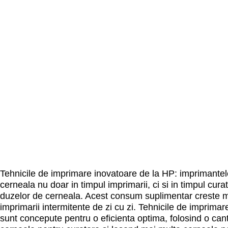
Tehnicile de imprimare inovatoare de la HP: imprimante
cerneala nu doar in timpul imprimarii, ci si in timpul curat
duzelor de cerneala. Acest consum suplimentar creste ma
imprimarii intermitente de zi cu zi. Tehnicile de imprima
sunt concepute pentru o eficienta optima, folosind o can