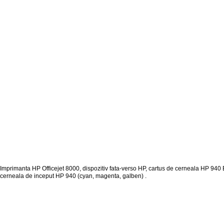
Imprimanta HP Officejet 8000, dispozitiv fata-verso HP, cartus de cerneala HP 940 B
cerneala de inceput HP 940 (cyan, magenta, galben) .