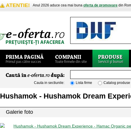
ATENTIE!
Anul 2026 aduce cea mai buna
oferta de promovare
din Rom
Cauta in sectiunile:
Lista firme
Catalog produse
Hushamok - Hushamok Dream Experie
Galerie foto