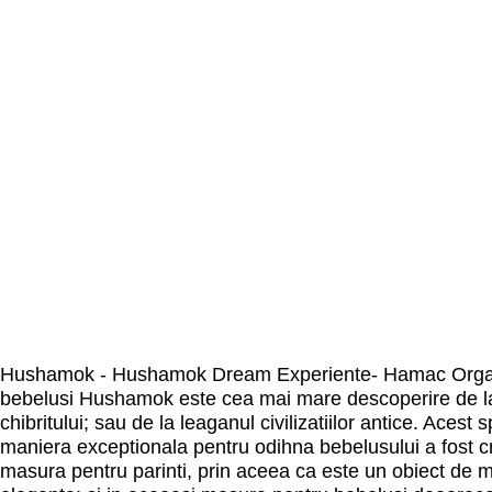
Hushamok - Hushamok Dream Experiente- Hamac Organ
bebelusi Hushamok este cea mai mare descoperire de la
chibritului; sau de la leaganul civilizatiilor antice. Acest 
maniera exceptionala pentru odihna bebelusului a fost cr
masura pentru parinti, prin aceea ca este un obiect de m