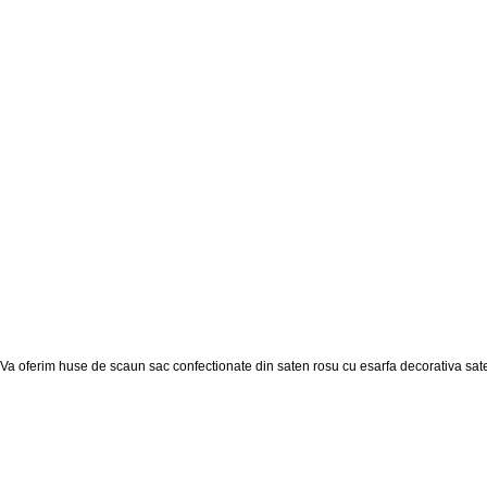
Va oferim huse de scaun sac confectionate din saten rosu cu esarfa decorativa sat