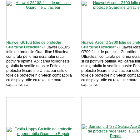
Huawei G610S folie de protectie
Huawei Ascend G700 folie de prot
Guardline Ultraclear
- Huawei G610S
Guardline Ultraclear
- Huawei Asc
folie de protectie Guardline Ultraclear,
G700 folie de protectie Guardline
conturata pe forma ecranului si cu
Ultraclear, conturata pe forma ecra
potrivire optima. Aplicarea foliilor este
si cu potrivire optima. Aplicarea foli
gratuita la sediile noastre.Folie de
este gratuita la sediile noastre.Fol
protectie Guardline Ultraclear este o
protectie Guardline Ultraclear este
folie de protectie high-tech compatibila
folie de protectie high-tech compat
cu display-urile cu rezolutie mare,
cu display-urile cu rezolutie mare,
capacitive sau ...
capacitive ...