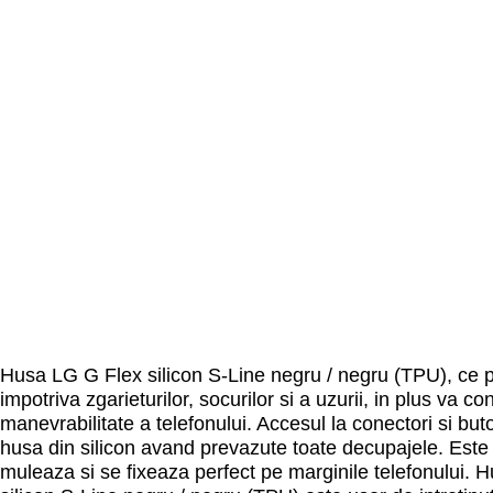
Husa LG G Flex silicon S-Line negru / negru (TPU), ce 
impotriva zgarieturilor, socurilor si a uzurii, in plus va 
manevrabilitate a telefonului. Accesul la conectori si but
husa din silicon avand prevazute toate decupajele. Este 
muleaza si se fixeaza perfect pe marginile telefonului.