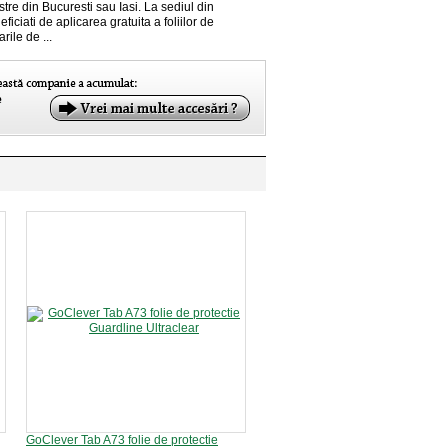
stre din Bucuresti sau Iasi. La sediul din
ficiati de aplicarea gratuita a foliilor de
arile de ...
GoClever Tab A73 folie de protectie