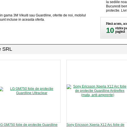
la sediile noa
Bucuresti bene
protectie. Livr
in gama 3M Vikuiti sau Guardline, oferite de noi, mobilul
unt incluse in aceasta oferta.
10
ee SRL
G GM750 folie de protectie Guardline
Sony Ericsson Xperia X12 Arc folie de