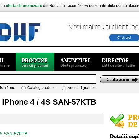
buna
oferta de promovare
din Romania - acum 100% personalizabila pentru aface
ista firme
Catalog produse
Anunturi gratuite
e iPhone 4 / 4S SAN-57KTB