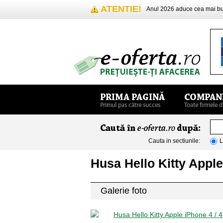
ATENTIE!
Anul 2026 aduce cea mai 
Cauta in sectiunile:
L
Husa Hello Kitty Appl
Galerie foto