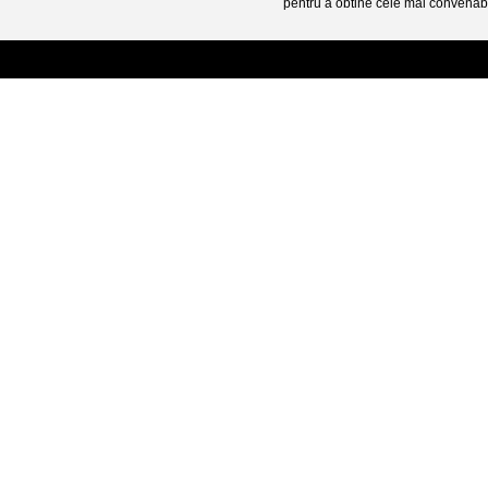
pentru a obtine cele mai convenabi