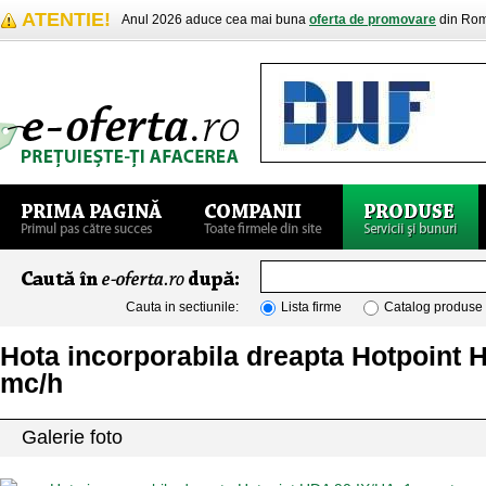
ATENTIE!
Anul 2026 aduce cea mai buna
oferta de promovare
din Rom
Cauta in sectiunile:
Lista firme
Catalog produse
Hota incorporabila dreapta Hotpoint H
mc/h
Galerie foto