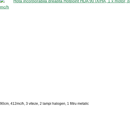
90cm, 412mc/h, 3 viteze, 2 lampi halogen, 1 filtru metalic