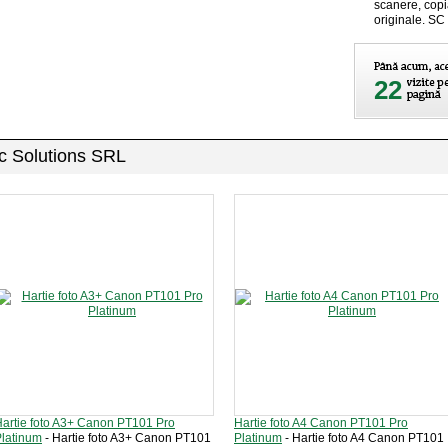
scanere, copia
originale. SC
22
ic Solutions SRL
artie foto A3+ Canon PT101 Pro
Hartie foto A4 Canon PT101 Pro
latinum
- Hartie foto A3+ Canon PT101
Platinum
- Hartie foto A4 Canon PT101