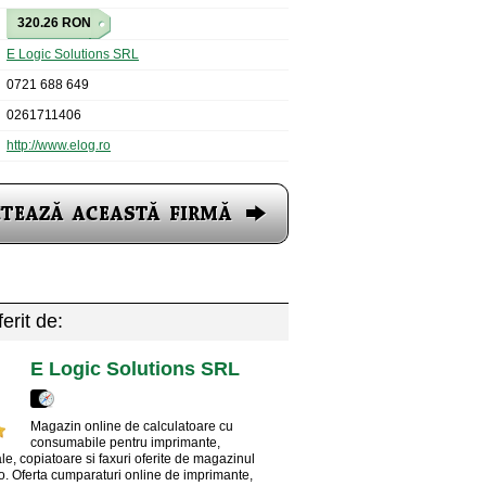
320.26 RON
E Logic Solutions SRL
0721 688 649
0261711406
http://www.elog.ro
erit de:
E Logic Solutions SRL
Magazin online de calculatoare cu
consumabile pentru imprimante,
le, copiatoare si faxuri oferite de magazinul
o. Oferta cumparaturi online de imprimante,