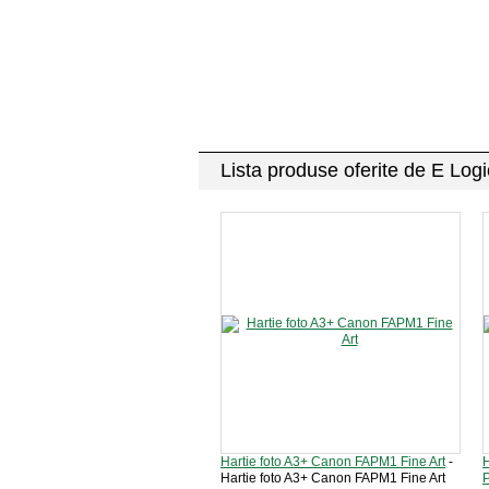
Lista produse oferite de E Log
Hartie foto A3+ Canon FAPM1 Fine Art
-
H
Hartie foto A3+ Canon FAPM1 Fine Art
P