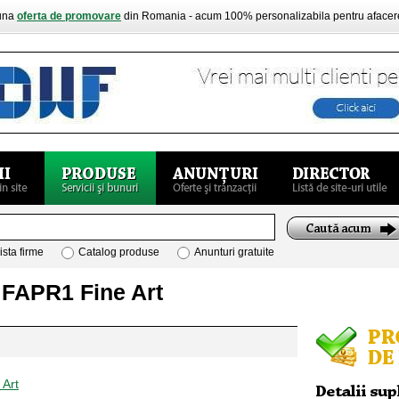
buna
oferta de promovare
din Romania - acum 100% personalizabila pentru aface
ista firme
Catalog produse
Anunturi gratuite
 FAPR1 Fine Art