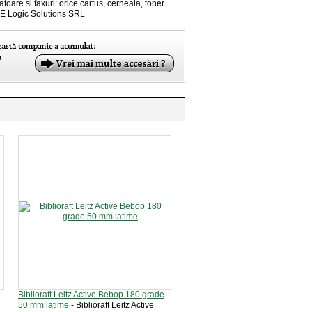
toare si faxuri: orice cartus, cerneala, toner
 E Logic Solutions SRL
Biblioraft Leitz Active Bebop 180 grade
50 mm latime
- Biblioraft Leitz Active