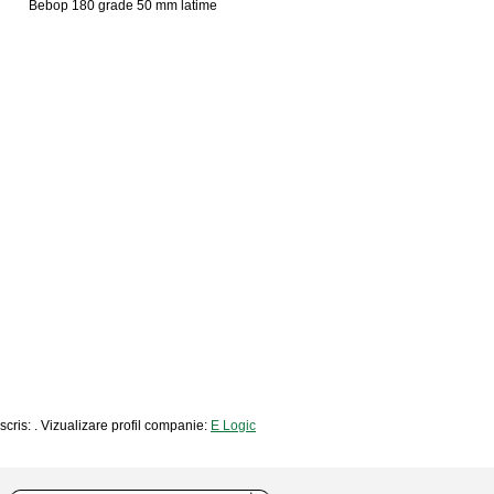
Bebop 180 grade 50 mm latime
nscris: . Vizualizare profil companie:
E Logic