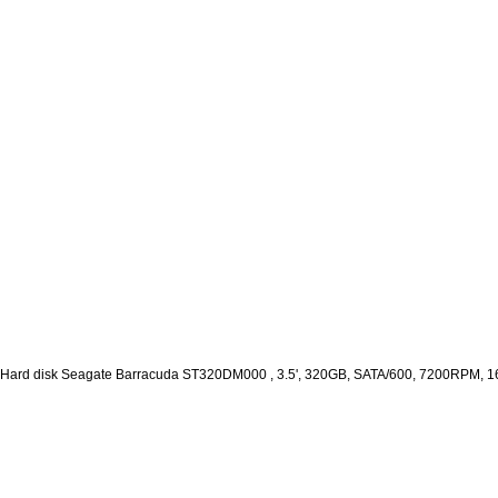
Hard disk Seagate Barracuda ST320DM000 , 3.5', 320GB, SATA/600, 7200RPM, 