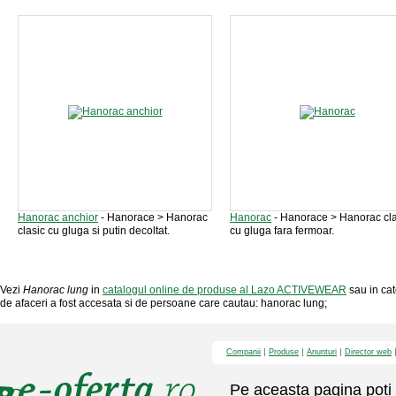
Hanorac anchior
- Hanorace > Hanorac
Hanorac
- Hanorace > Hanorac cla
clasic cu gluga si putin decoltat.
cu gluga fara fermoar.
Vezi
Hanorac lung
in
catalogul online de produse al Lazo ACTIVEWEAR
sau in cat
de afaceri a fost accesata si de persoane care cautau: hanorac lung;
Companii
Produse
Anunturi
Director web
Pe aceasta pagina poti 