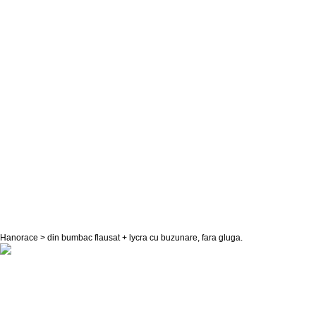
Hanorace > din bumbac flausat + lycra cu buzunare, fara gluga.