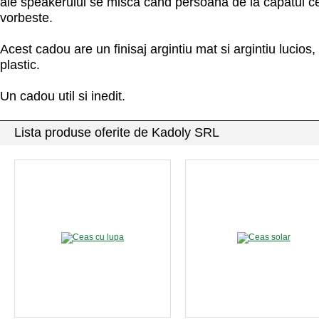
ale speakerului se misca cand persoana de la capatul celal
vorbeste.
Acest cadou are un finisaj argintiu mat si argintiu lucios,
plastic.
Un cadou util si inedit.
Lista produse oferite de Kadoly SRL