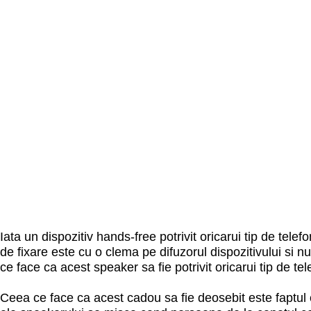
Iata un dispozitiv hands-free potrivit oricarui tip de tele
de fixare este cu o clema pe difuzorul dispozitivului si n
ce face ca acest speaker sa fie potrivit oricarui tip de tel
Ceea ce face ca acest cadou sa fie deosebit este faptul