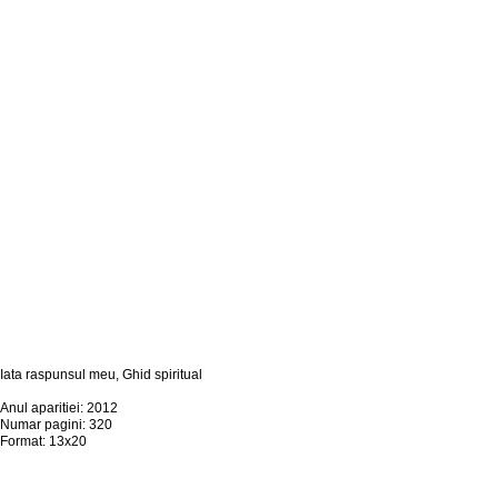
Iata raspunsul meu, Ghid spiritual
Anul aparitiei: 2012
Numar pagini: 320
Format: 13x20