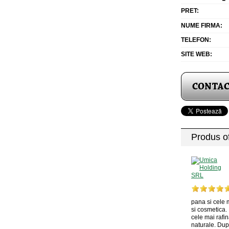
PRET:
NUME FIRMA:
TELEFON:
SITE WEB:
Produs of
pana si cele 
si cosmetica. 
cele mai rafi
naturale. Dup