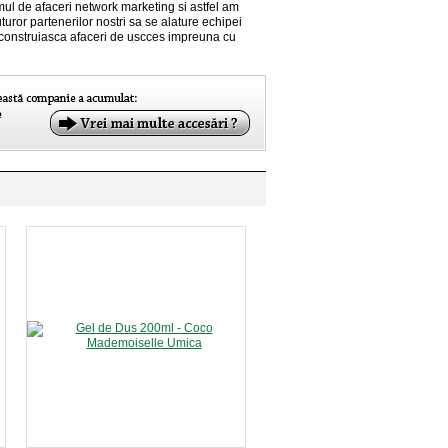
mul de afaceri network marketing si astfel am
uturor partenerilor nostri sa se alature echipei
 construiasca afaceri de uscces impreuna cu