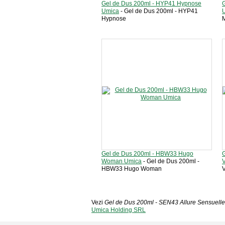
Gel de Dus 200ml - HYP41 Hypnose
Umica
- Gel de Dus 200ml - HYP41
Hypnose
Gel de Dus 200ml - HBW33 Hugo
G
Woman Umica
- Gel de Dus 200ml -
V
HBW33 Hugo Woman
V
Vezi
Gel de Dus 200ml - SEN43 Allure Sensuell
Umica Holding SRL