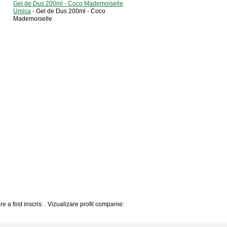
Gel de Dus 200ml - Coco Mademoiselle
Umica
- Gel de Dus 200ml - Coco
Mademoiselle
e a fost inscris: . Vizualizare profil companie: