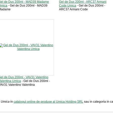
Gel de Dus 200ml - MAD39 Madame
Gel de Dus 200ml - ARC37 Armani
Umica
- Gel de Dus 200ml - MAD39
Code Umica
- Gel de Dus 200ml -
Madame
ARC37 Armani Code
el de Dus 200ml - VAV31 Valentino
alentina Umica
- Gel de Dus 200ml -
AV31 Valentino Valentina
e Umica
in
catalogul online de produse al Umica Holding SRL
sau in categoria in car