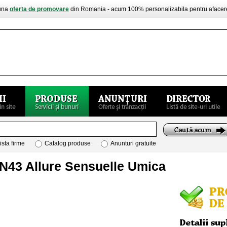
buna
oferta de promovare
din Romania - acum 100% personalizabila pentru aface
ista firme
Catalog produse
Anunturi gratuite
N43 Allure Sensuelle Umica