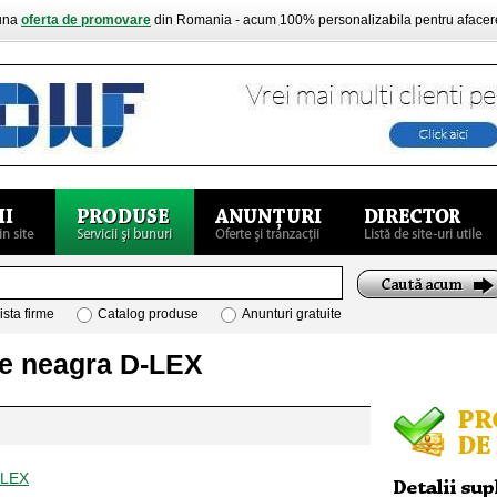
buna
oferta de promovare
din Romania - acum 100% personalizabila pentru aface
ista firme
Catalog produse
Anunturi gratuite
le neagra D-LEX