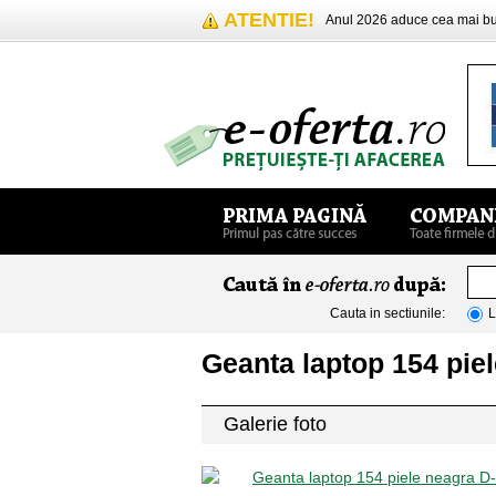
ATENTIE!
Anul 2026 aduce cea mai 
Cauta in sectiunile:
L
Geanta laptop 154 pie
Galerie foto