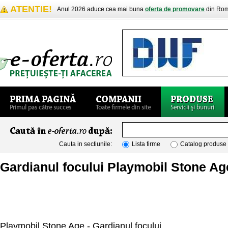
ATENTIE!
Anul 2026 aduce cea mai buna
oferta de promovare
din Rom
Cauta in sectiunile:
Lista firme
Catalog produse
Gardianul focului Playmobil Stone Ag
Playmobil Stone Age - Gardianul focului