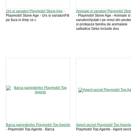
Urs si vanatori Playmobil Stone Age
-
Animale si vanatori Playmobil Sto
Playmobil Stone Age - Urs si vanatoriFiti
- Playmobil Stone Age - Animale si
pe faza in timp ce c
vanatoriAjutati-l pe omul din peste
si protejeze familia de animalele
salbatice.Setul include dou
Barca gangsterilor Playmobil Top Agents
Agent secret Playmobil Top Agents
- Playmobil Top Agents - Barca
Playmobil Top Agents - Agent secr