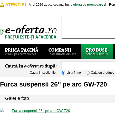
ATENTIE!
Anul 2026 aduce cea mai buna
oferta de promovare
din Rom
Cauta in sectiunile:
Lista firme
Catalog produse
Furca suspensii 26'' pe arc GW-720
Galerie foto