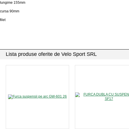
lungime 155mm
cursa 90mm
filet
Lista produse oferite de Velo Sport SRL