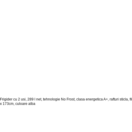
Frigider cu 2 usi, 289 l net, tehnologie No Frost, clasa energetica A+, rafturi sticla, 
x 173cm, culoare alba