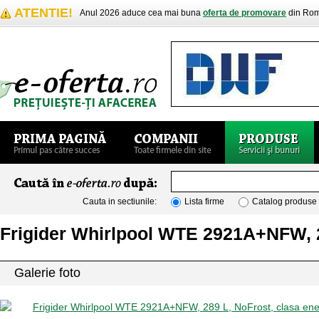
ATENTIE!
Anul 2026 aduce cea mai buna
oferta de promovare
din Rom
Cauta in sectiunile:
Lista firme
Catalog produse
Frigider Whirlpool WTE 2921A+NFW, 2
Galerie foto