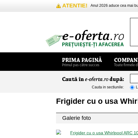
ATENTIE!
Anul 2026 aduce cea mai 
Cauta in sectiunile:
L
Frigider cu o usa Whir
Galerie foto