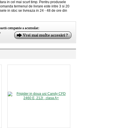
 tara in cel mai scurt timp. Pentru produsele
comanda termenul de livrare este intre 3 si 20
sele in stoc se livreaza in 24 - 48 de ore din