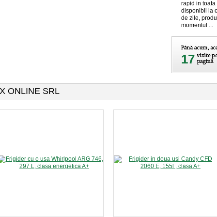
rapid in toata
disponibil la 
de zile, produ
momentul ...
17
MAX ONLINE SRL