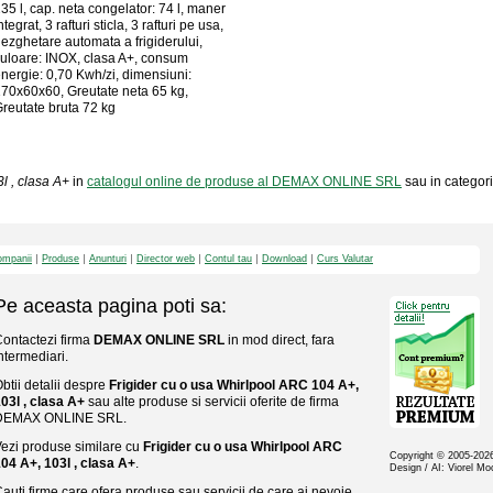
35 l, cap. neta congelator: 74 l, maner
ntegrat, 3 rafturi sticla, 3 rafturi pe usa,
ezghetare automata a frigiderului,
uloare: INOX, clasa A+, consum
nergie: 0,70 Kwh/zi, dimensiuni:
70x60x60, Greutate neta 65 kg,
reutate bruta 72 kg
l , clasa A+
in
catalogul online de produse al DEMAX ONLINE SRL
sau in categoria
mpanii
Produse
Anunturi
Director web
Contul tau
Download
Curs Valutar
Pe aceasta pagina poti sa:
ontactezi firma
DEMAX ONLINE SRL
in mod direct, fara
ntermediari.
btii detalii despre
Frigider cu o usa Whirlpool ARC 104 A+,
03l , clasa A+
sau alte produse si servicii oferite de firma
DEMAX ONLINE SRL.
ezi produse similare cu
Frigider cu o usa Whirlpool ARC
Copyright © 2005-20
04 A+, 103l , clasa A+
.
Design / AI: Viorel M
auti firme care ofera produse sau servicii de care ai nevoie,