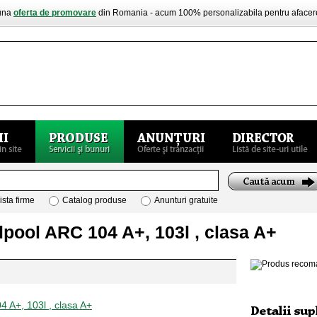
buna
oferta de promovare
din Romania - acum 100% personalizabila pentru aface
ista firme
Catalog produse
Anunturi gratuite
lpool ARC 104 A+, 103l , clasa A+