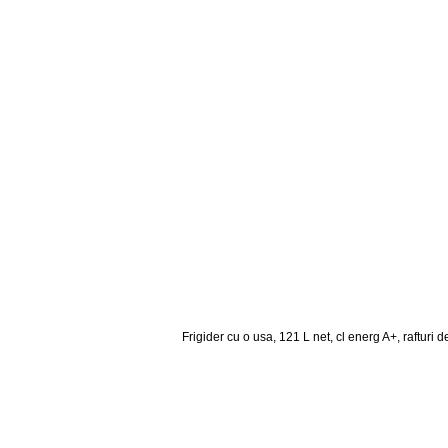
Frigider cu o usa, 121 L net, cl energ A+, rafturi