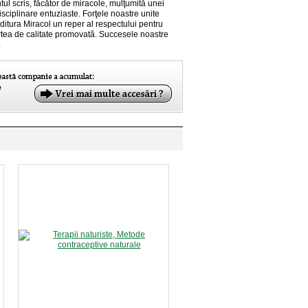
tul scris, făcător de miracole, mulţumită unei
sciplinare entuziaste. Forţele noastre unite
ditura Miracol un reper al respectului pentru
cartea de calitate promovată. Succesele noastre
.