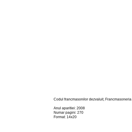
Codul francmasonilor dezvaluit, Francmasoneria
Anul aparitiei: 2008
Numar pagini: 270
Format: 14x20