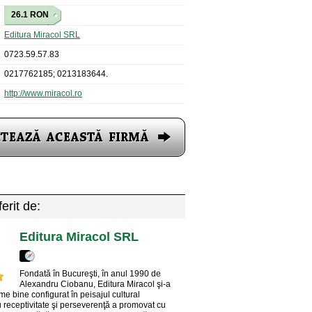
26.1 RON
Editura Miracol SRL
0723.59.57.83
0217762185; 0213183644.
http://www.miracol.ro
erit de:
Editura Miracol SRL
Fondată în Bucureşti, în anul 1990 de
Alexandru Ciobanu, Editura Miracol şi-a
me bine configurat în peisajul cultural
receptivitate şi perseverenţă a promovat cu