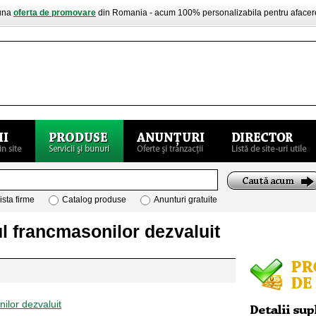
buna
oferta de promovare
din Romania - acum 100% personalizabila pentru aface
ista firme
Catalog produse
Anunturi gratuite
 francmasonilor dezvaluit