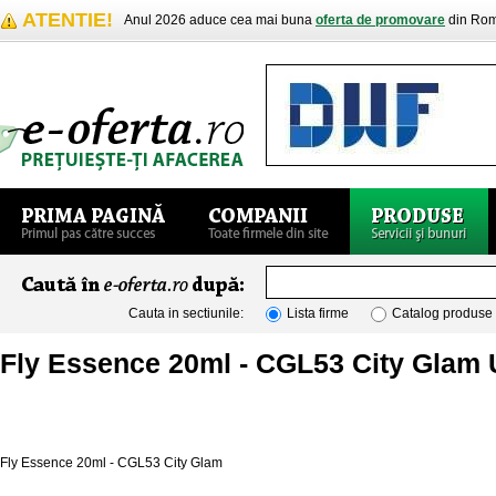
ATENTIE!
Anul 2026 aduce cea mai buna
oferta de promovare
din Rom
Cauta in sectiunile:
Lista firme
Catalog produse
Fly Essence 20ml - CGL53 City Glam
Fly Essence 20ml - CGL53 City Glam