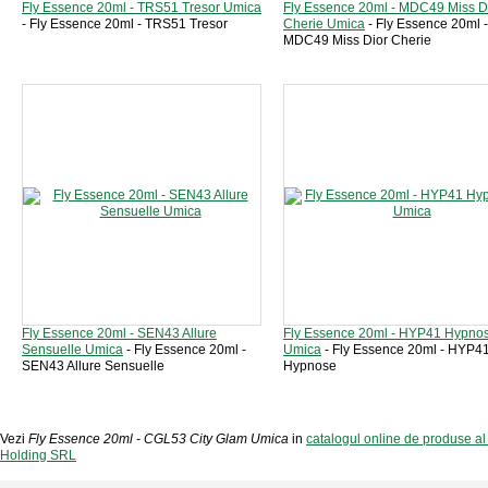
Fly Essence 20ml - TRS51 Tresor Umica
Fly Essence 20ml - MDC49 Miss D
- Fly Essence 20ml - TRS51 Tresor
Cherie Umica
- Fly Essence 20ml -
MDC49 Miss Dior Cherie
Fly Essence 20ml - SEN43 Allure
Fly Essence 20ml - HYP41 Hypno
Sensuelle Umica
- Fly Essence 20ml -
Umica
- Fly Essence 20ml - HYP4
SEN43 Allure Sensuelle
Hypnose
Vezi
Fly Essence 20ml - CGL53 City Glam Umica
in
catalogul online de produse a
Holding SRL