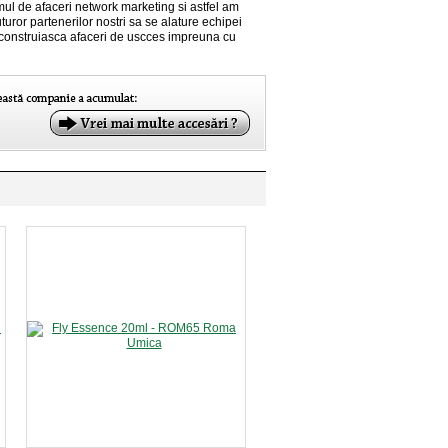
mul de afaceri network marketing si astfel am
uturor partenerilor nostri sa se alature echipei
 construiasca afaceri de uscces impreuna cu