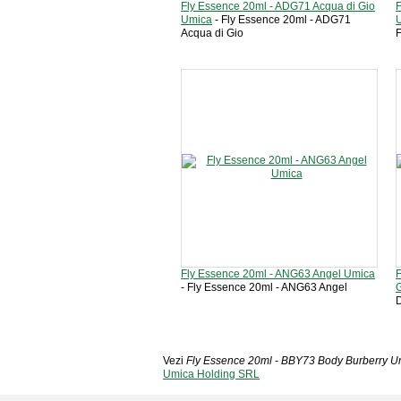
Fly Essence 20ml - ADG71 Acqua di Gio
Umica
- Fly Essence 20ml - ADG71
Acqua di Gio
Fly Essence 20ml - ANG63 Angel Umica
F
- Fly Essence 20ml - ANG63 Angel
Vezi
Fly Essence 20ml - BBY73 Body Burberry U
Umica Holding SRL