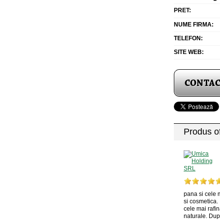
PRET:
NUME FIRMA:
TELEFON:
SITE WEB:
Produs of
pana si cele 
si cosmetica. 
cele mai rafi
naturale. Dup