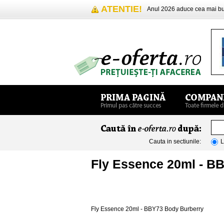
ATENTIE!
Anul 2026 aduce cea mai 
Cauta in sectiunile:
L
Fly Essence 20ml - B
Fly Essence 20ml - BBY73 Body Burberry