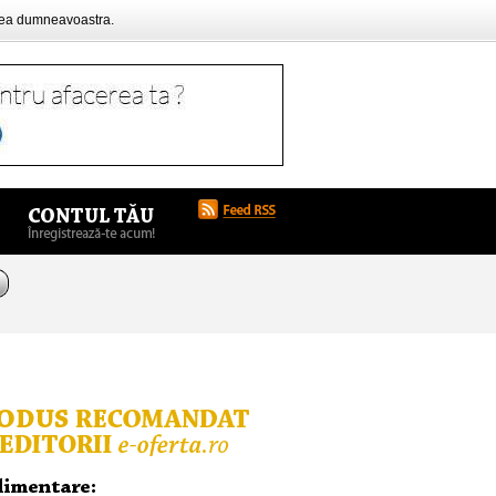
rea dumneavoastra.