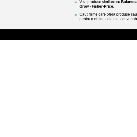
Vezi produse similare cu
Balansoa
Grow - Fisher-Price
.
Cauti firme care ofera produse sau 
pentru a obtine cele mai convenabi