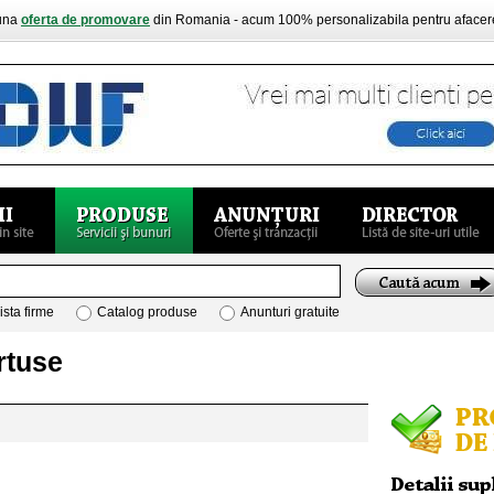
buna
oferta de promovare
din Romania - acum 100% personalizabila pentru aface
ista firme
Catalog produse
Anunturi gratuite
rtuse