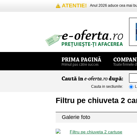
ATENTIE!
Anul 2026 aduce cea mai 
Cauta in sectiunile:
L
Filtru pe chiuveta 2 ca
Galerie foto