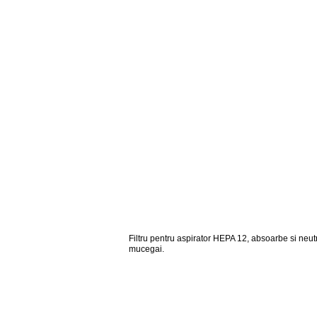
Filtru pentru aspirator HEPA 12, absoarbe si neutr
mucegai.