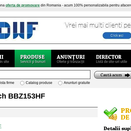
buna
oferta de promovare
din Romania - acum 100% personalizabila pentru aface
ista firme
Catalog produse
Anunturi gratuite
osch BBZ153HF