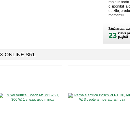
rapid in toata
disponibil la 
de zile, produ
momentul ...
23
MAX ONLINE SRL