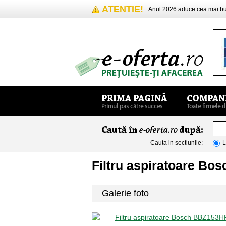
ATENTIE!
Anul 2026 aduce cea mai 
Cauta in sectiunile:
L
Filtru aspiratoare B
Galerie foto