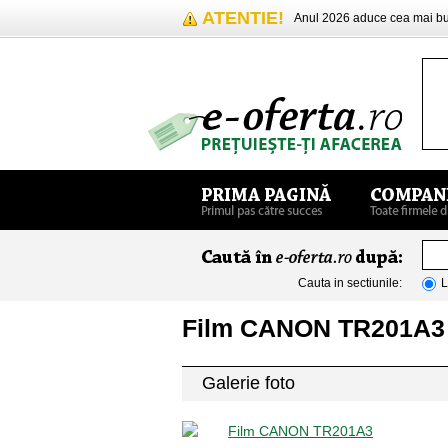
ATENTIE!
Anul 2026 aduce cea mai 
Cauta in sectiunile:
L
Film CANON TR201A3
Galerie foto