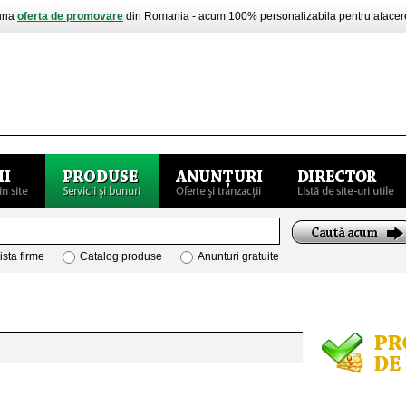
buna
oferta de promovare
din Romania - acum 100% personalizabila pentru aface
ista firme
Catalog produse
Anunturi gratuite