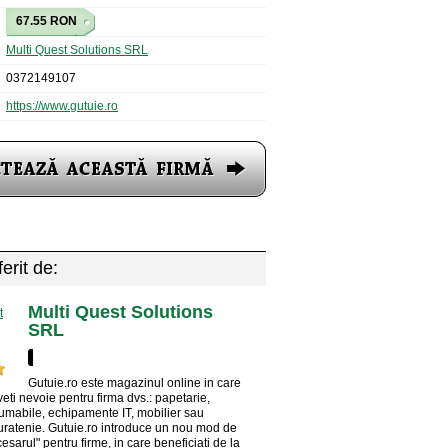
67.55 RON
Multi Quest Solutions SRL
0372149107
https://www.gutuie.ro
erit de:
Multi Quest Solutions
SRL
Gutuie.ro este magazinul online in care
aveti nevoie pentru firma dvs.: papetarie,
sumabile, echipamente IT, mobilier sau
ratenie. Gutuie.ro introduce un nou mod de
esarul" pentru firme, in care beneficiati de la