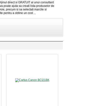
ijinul direct si GRATUIT al unui consultant
va poate ajuta sa creati lista produselor de
oie, precum si sa selectati marcile si
ite pentru a obtine un cost ...