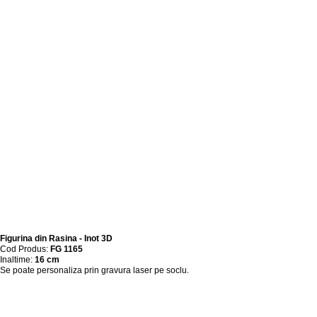
Figurina din Rasina - Inot 3D
Cod Produs:
FG 1165
Inaltime:
16 cm
Se poate personaliza prin gravura laser pe soclu.