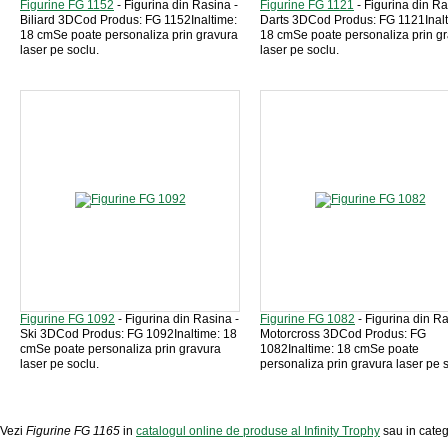
Figurine FG 1152
- Figurina din Rasina -
Figurine FG 1121
- Figurina din Ra
Biliard 3DCod Produs: FG 1152Inaltime:
Darts 3DCod Produs: FG 1121Inalt
18 cmSe poate personaliza prin gravura
18 cmSe poate personaliza prin g
laser pe soclu.
laser pe soclu.
Figurine FG 1092
- Figurina din Rasina -
Figurine FG 1082
- Figurina din Ra
Ski 3DCod Produs: FG 1092Inaltime: 18
Motorcross 3DCod Produs: FG
cmSe poate personaliza prin gravura
1082Inaltime: 18 cmSe poate
laser pe soclu.
personaliza prin gravura laser pe 
Vezi
Figurine FG 1165
in
catalogul online de produse al Infinity Trophy
sau in catego