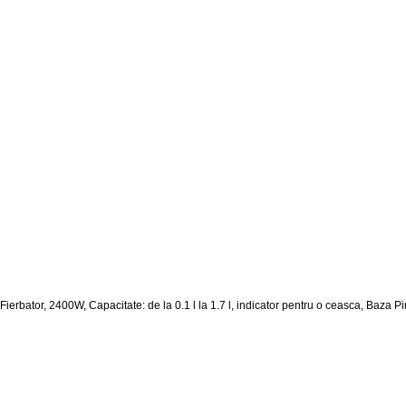
Fierbator, 2400W, Capacitate: de la 0.1 l la 1.7 l, indicator pentru o ceasca, Baza P